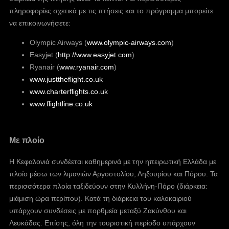
πληροφορίες σχετικά με τις πτήσεις και το πρόγραμμα μπορείτε
να επικοινωνήσετε:
Olympic Airways (
www.olympic-airways.com
)
Easyjet (
http://www.easyjet.com
)
Ryanair (
www.ryanair.com
)
www.justtheflight.co.uk
www.charterflights.co.uk
www.flightline.co.uk
Με πλοίο
Η Κεφαλονιά συνδέεται καθημερινά με την ηπειρωτική Ελλάδα με
πλοίο μέσω των λιμανιών Αργοστολίου, Ληξουρίου και Πόρου. Τα
περισσότερα πλοία ταξιδεύουν στην Κυλλήνη-Πόρο (διάρκεια:
μιάμιση ώρα περίπου). Κατά τη διάρκεια του καλοκαιριού
υπάρχουν συνδέσεις με πορθμεία μεταξύ Ζακύνθου και
Λευκάδας. Επίσης, όλη την τουριστική περίοδο υπάρχουν