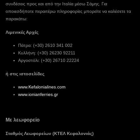
συνδέσεις προς και από την Ιταλία μέσω Σάμης. Για
οποιεσδήποτε περαιτέρω πληροφορίες μπορείτε να καλέσετε τα
παρακάτω:
Λιμενικές Αρχές
Πάτρα: (+30) 2610 341 002
Κυλλήνη: (+30) 26230 92211
Αργοστόλι: (+30) 26710 22224
ή στις ιστοσελίδες
www.Kefalonialines.com
www.ionianferries.gr
Με λεωφορείο
Σταθμός Λεωφορείων (ΚΤΕΛ Κεφαλονιάς)