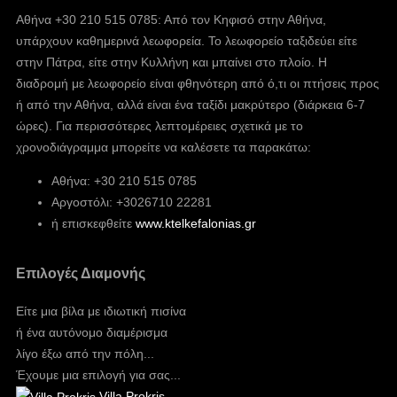
Αθήνα +30 210 515 0785: Από τον Κηφισό στην Αθήνα,
υπάρχουν καθημερινά λεωφορεία. Το λεωφορείο ταξιδεύει είτε
στην Πάτρα, είτε στην Κυλλήνη και μπαίνει στο πλοίο. Η
διαδρομή με λεωφορείο είναι φθηνότερη από ό,τι οι πτήσεις προς
ή από την Αθήνα, αλλά είναι ένα ταξίδι μακρύτερο (διάρκεια 6-7
ώρες). Για περισσότερες λεπτομέρειες σχετικά με το
χρονοδιάγραμμα μπορείτε να καλέσετε τα παρακάτω:
Αθήνα: +30 210 515 0785
Αργοστόλι: +3026710 22281
ή επισκεφθείτε
www.ktelkefalonias.gr
Επιλογές Διαμονής
Είτε μια βίλα με ιδιωτική πισίνα
ή ένα αυτόνομο διαμέρισμα
λίγο έξω από την πόλη...
Έχουμε μια επιλογή για σας...
Villa Prokris