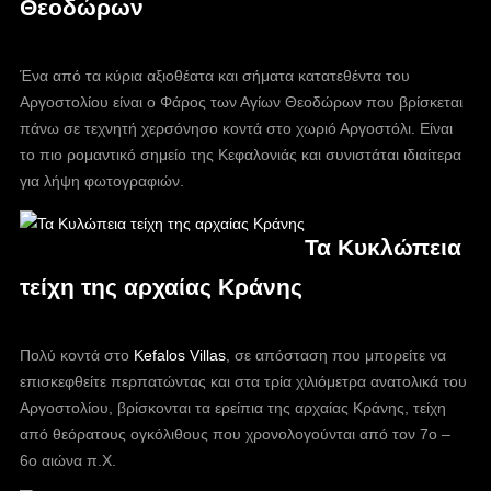
Θεοδώρων
Ένα από τα κύρια αξιοθέατα και σήματα κατατεθέντα του
Αργοστολίου είναι ο Φάρος των Αγίων Θεοδώρων που βρίσκεται
πάνω σε τεχνητή χερσόνησο κοντά στο χωριό Αργοστόλι. Είναι
το πιο ρομαντικό σημείο της Κεφαλονιάς και συνιστάται ιδιαίτερα
για λήψη φωτογραφιών.
Τα Κυκλώπεια
τείχη της αρχαίας Κράνης
Πολύ κοντά στο
Kefalos Villas
, σε απόσταση που μπορείτε να
επισκεφθείτε περπατώντας και στα τρία χιλιόμετρα ανατολικά του
Αργοστολίου, βρίσκονται τα ερείπια της αρχαίας Κράνης, τείχη
από θεόρατους ογκόλιθους που χρονολογούνται από τον 7ο –
6ο αιώνα π.Χ.