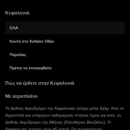
Κεφαλονιά
ΟΛΑ
Κοντά στο Kefalos Villas
Παραλίες
Πρέπει να επισκεφθείτε
Πώς να έρθετε στην Κεφαλονιά
Με αεροπλάνο
Το Διεθνές Αεροδρόμιο της Κεφαλονιάς απέχει μόλις 8χλμ. Από το
Αργοστόλι και υπάρχουν καθημερινές πτήσεις προς και από, το
Διεθνές Αεροδρόμιο της Αθήνας (Ελευθέριος Βενιζέλος). Η
διάρκεια της πτήσης είναι 45 λεπτά. Για περισσότερες