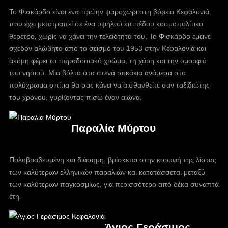
Το Φισκάρδο είναι ένα πρώην ψαροχώρι στη βόρεια Κεφαλονιά,
που έχει μετατραπεί σε ένα υψηλού επιπέδου κοσμοπολίτικο
θέρετρο, χωρίς να χάνει την τελειότητά του. Το Φισκάρδο έμεινε
σχεδόν αλώβητο από το σεισμό του 1953 στην Κεφαλονιά και
ακόμη φέρει το παραδοσιακό χρώμα, τη χάρη και την ομορφιά
του νησιού. Μια βόλτα στα στενά σοκάκια ανάμεσα στα
πολύχρωμα σπίτια θα σας κάνει να αισθανθείτε σαν ταξιδιώτης
του χρόνου, γυρίζοντας πίσω έναν αιώνα.
Παραλία Μύρτου
Πολυβραβευμένη και διάσημη, βρίσκεται στην κορυφή της λίστας
των καλύτερων ελληνικών παραλιών και κατατάσσεται μεταξύ
των καλύτερων παγκοσμίως, για περισσότερο από δέκα συναπτά
έτη.
Άγιος Γεράσιμος