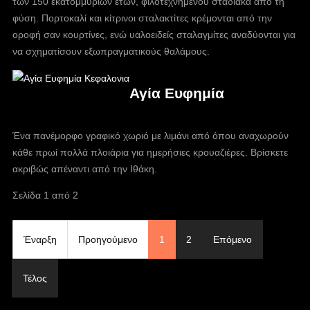
των 150 εκατομμύριων ετών, φιλοτεχνημένου σταδιακά από τη
φύση. Πορτοκαλί και κίτρινοι σταλακτίτες κρέμονται από την
οροφή σαν κουρτίνες, ενώ υαλοειδείς σταλαγμίτες αναδύονται για
να σχηματίσουν εξωπραγματικούς θαλάμους.
Αγία Ευφημία
Ένα πανέμορφο γραφικό χωριό με λιμάνι από όπου αναχωρούν
κάθε πρωί πολλά πλοιάρια για ημερήσιες κρουαζιέρες. Βρίσκετε
ακριβώς απέναντι από την Ιθάκη.
Σελίδα 1 από 2
Έναρξη
Προηγούμενο
1
2
Επόμενο
Τέλος