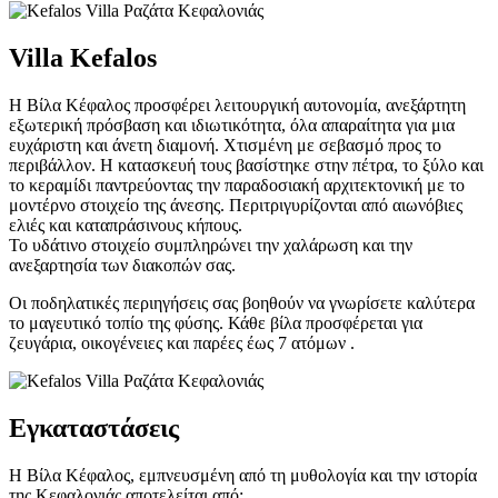
Villa Kefalos
Η Βίλα Κέφαλος προσφέρει λειτουργική αυτονομία, ανεξάρτητη
εξωτερική πρόσβαση και ιδιωτικότητα, όλα απαραίτητα για μια
ευχάριστη και άνετη διαμονή. Χτισμένη με σεβασμό προς το
περιβάλλον. Η κατασκευή τους βασίστηκε στην πέτρα, το ξύλο και
το κεραμίδι παντρεύοντας την παραδοσιακή αρχιτεκτονική με το
μοντέρνο στοιχείο της άνεσης. Περιτριγυρίζονται από αιωνόβιες
ελιές και καταπράσινους κήπους.
Το υδάτινο στοιχείο συμπληρώνει την χαλάρωση και την
ανεξαρτησία των διακοπών σας.
Οι ποδηλατικές περιηγήσεις σας βοηθούν να γνωρίσετε καλύτερα
το μαγευτικό τοπίο της φύσης. Κάθε βίλα προσφέρεται για
ζευγάρια, οικογένειες και παρέες έως 7 ατόμων .
Εγκαταστάσεις
Η Βίλα Κέφαλος, εμπνευσμένη από τη μυθολογία και την ιστορία
της Κεφαλονιάς αποτελείται από: