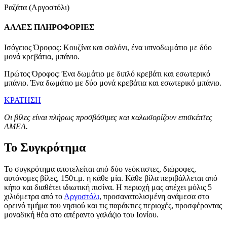
Ραζάτα (Αργοστόλι)
ΑΛΛΕΣ ΠΛΗΡΟΦΟΡΙΕΣ
Ισόγειος Όροφος: Κουζίνα και σαλόνι, ένα υπνοδωμάτιο με δύο
μονά κρεβάτια, μπάνιο.
Πρώτος Όροφος: Ένα δωμάτιο με διπλό κρεβάτι και εσωτερικό
μπάνιο. Ένα δωμάτιο με δύο μονά κρεβάτια και εσωτερικό μπάνιο.
ΚΡΑΤΗΣΗ
Οι βίλες είναι πλήρως προσβάσιμες και καλωσορίζουν επισκέπτες
ΑΜΕΑ.
Το Συγκρότημα
Το συγκρότημα αποτελείται από δύο νεόκτιστες, διώροφες,
αυτόνομες βίλες, 150τ.μ. η κάθε μία. Κάθε βίλα περιβάλλεται από
κήπο και διαθέτει ιδιωτική πισίνα. Η περιοχή μας απέχει μόλις 5
χιλιόμετρα από το
Αργοστόλι
, προσανατολισμένη ανάμεσα στο
ορεινό τμήμα του νησιού και τις παράκτιες περιοχές, προσφέροντας
μοναδική θέα στο απέραντο γαλάζιο του Ιονίου.