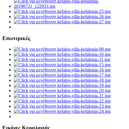
Εσωτερικές
Εικόνες Κεφαλονιάς