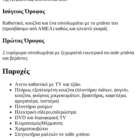
Ισόγειος Όροφος
Καθιστικό, κουζίνα και ένα υπνοδωμάτιο με το μπάνιο του
(προσβάσιμο από ΑΜΕΑ) καθώς και κλειστό γκαράζ
Πρώτος Όροφος
2 ευρύχωρα υπνοδωμάτια με ξεχωριστά εsωτερικά en-suite μπάνια
και βεράντες
Παροχές
Aνετο καθιστικό με TV και τζάκι
Πλήρως εξοπλισμένη κουζίνα (πλυντήριο πιάτων, ψυγείο,
κουζίνα, φούρνος μικροκυμάτων, βραστήρας, καφετιέρα,
φρυγανιέρα, τοστιέρα)
Πλυντήριο ρούχων
Hλεκτρικό σίδερο,σιδερώστρα
DVD και δορυφορική TV
Κλιματισμός/Θέρμανση
Χρηματοκιβώτιο
Στεγνωτήρια μαλλιών σε κάθε μπάνιο