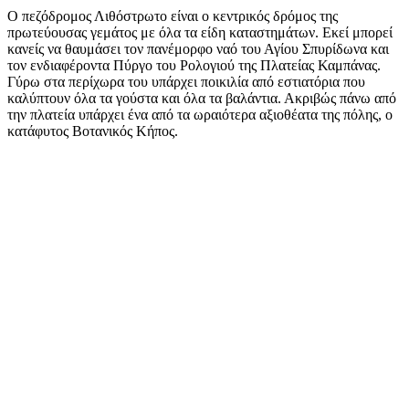
Ο πεζόδρομος Λιθόστρωτο είναι ο κεντρικός δρόμος της
πρωτεύουσας γεμάτος με όλα τα είδη καταστημάτων. Εκεί μπορεί
κανείς να θαυμάσει τον πανέμορφο ναό του Αγίου Σπυρίδωνα και
τον ενδιαφέροντα Πύργο του Ρολογιού της Πλατείας Καμπάνας.
Γύρω στα περίχωρα του υπάρχει ποικιλία από εστιατόρια που
καλύπτουν όλα τα γούστα και όλα τα βαλάντια. Ακριβώς πάνω από
την πλατεία υπάρχει ένα από τα ωραιότερα αξιοθέατα της πόλης, ο
κατάφυτος Βοτανικός Κήπος.