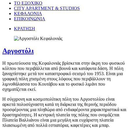
ΤΟ ΕΞΟΧΙΚΟ
CITY APARTMENT & STUDIOS
ΚΕΦΑΛΟΝΙΑ
ΕΠΙΚΟΙΝΩΝΙΑ
ΚΡΑΤΗΣΗ
Αργοστόλι
Η πρωτεύουσα της Κεφαλονιάς βρίσκεται στην άκρη του φυσικού
κόλπου που περιβάλλεται από βουνά και κατάφυτα δάση. Η πόλη
ξαναχτίστηκε μετά τον καταστροφικό σεισμό του 1953. Είναι μια
γραφική πόλη χτισμένη στους λόφους που περιβάλλουν τη
λιμνοθάλασσα του Κουτάβου και το φυσικό λιμάνι που
σχηματίζεται εκεί.
Η σύγχρονη και κοσμοπολίτικη πόλη του Αργοστολίου είναι
αρκετά πολυσύχναστη κατά τη διάρκεια της θερινής περιόδου
προσφέροντας μια πληθώρα από ενδιαφέροντα χαρακτηριστικά και
δραστηριότητες. Η κεντρική πλατεία της πόλης που ονομάζεται
Πλατεία Βαλλιάνου είναι μια μεγάλη και ευχάριστη πλατεία
πλαισιωμένη από πολλά εστιατόρια, καφετέριες και μπαρ.