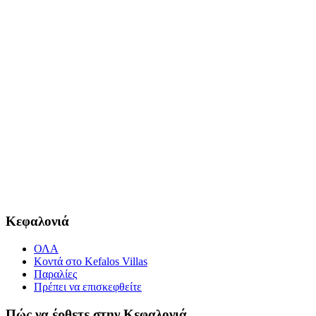
Κεφαλονιά
ΟΛΑ
Κοντά στο Kefalos Villas
Παραλίες
Πρέπει να επισκεφθείτε
Πώς να έρθετε στην Κεφαλονιά