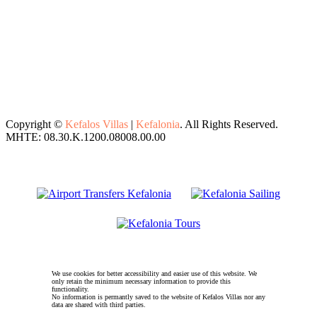
Copyright ©
Kefalos Villas
|
Kefalonia
. All Rights Reserved.
MHTE: 08.30.K.1200.08008.00.00
We use cookies for better accessibility and easier use of this website. We
only retain the minimum necessary information to provide this
functionality.
No information is permantly saved to the website of Kefalos Villas nor any
data are shared with third parties.