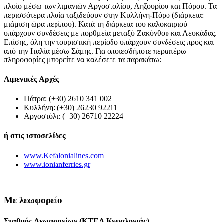
πλοίο μέσω των λιμανιών Αργοστολίου, Ληξουρίου και Πόρου. Τα
περισσότερα πλοία ταξιδεύουν στην Κυλλήνη-Πόρο (διάρκεια:
μιάμιση ώρα περίπου). Κατά τη διάρκεια του καλοκαιριού
υπάρχουν συνδέσεις με πορθμεία μεταξύ Ζακύνθου και Λευκάδας.
Επίσης, όλη την τουριστική περίοδο υπάρχουν συνδέσεις προς και
από την Ιταλία μέσω Σάμης. Για οποιεσδήποτε περαιτέρω
πληροφορίες μπορείτε να καλέσετε τα παρακάτω:
Λιμενικές Αρχές
Πάτρα: (+30) 2610 341 002
Κυλλήνη: (+30) 26230 92211
Αργοστόλι: (+30) 26710 22224
ή στις ιστοσελίδες
www.Kefalonialines.com
www.ionianferries.gr
Με λεωφορείο
Σταθμός Λεωφορείων (ΚΤΕΛ Κεφαλονιάς)