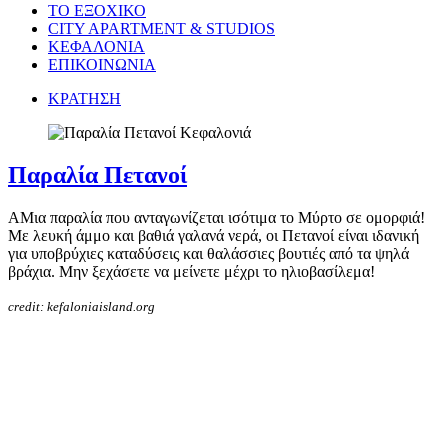
ΤΟ ΕΞΟΧΙΚΟ
CITY APARTMENT & STUDIOS
ΚΕΦΑΛΟΝΙΑ
ΕΠΙΚΟΙΝΩΝΙΑ
ΚΡΑΤΗΣΗ
Παραλία Πετανοί
AΜια παραλία που ανταγωνίζεται ισότιμα το Μύρτο σε ομορφιά!
Με λευκή άμμο και βαθιά γαλανά νερά, οι Πετανοί είναι ιδανική
για υποβρύχιες καταδύσεις και θαλάσσιες βουτιές από τα ψηλά
βράχια. Μην ξεχάσετε να μείνετε μέχρι το ηλιοβασίλεμα!
credit: kefaloniaisland.org