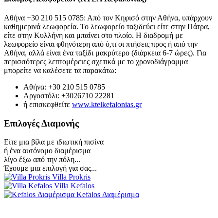
Αθήνα +30 210 515 0785: Από τον Κηφισό στην Αθήνα, υπάρχουν
καθημερινά λεωφορεία. Το λεωφορείο ταξιδεύει είτε στην Πάτρα,
είτε στην Κυλλήνη και μπαίνει στο πλοίο. Η διαδρομή με
λεωφορείο είναι φθηνότερη από ό,τι οι πτήσεις προς ή από την
Αθήνα, αλλά είναι ένα ταξίδι μακρύτερο (διάρκεια 6-7 ώρες). Για
περισσότερες λεπτομέρειες σχετικά με το χρονοδιάγραμμα
μπορείτε να καλέσετε τα παρακάτω:
Αθήνα: +30 210 515 0785
Αργοστόλι: +3026710 22281
ή επισκεφθείτε
www.ktelkefalonias.gr
Επιλογές Διαμονής
Είτε μια βίλα με ιδιωτική πισίνα
ή ένα αυτόνομο διαμέρισμα
λίγο έξω από την πόλη...
Έχουμε μια επιλογή για σας...
Villa Prokris
Villa Kefalos
Kefalos Διαμέρισμα